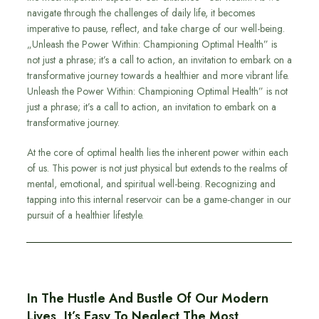
navigate through the challenges of daily life, it becomes
imperative to pause, reflect, and take charge of our well-being.
„Unleash the Power Within: Championing Optimal Health” is
not just a phrase; it’s a call to action, an invitation to embark on a
transformative journey towards a healthier and more vibrant life.
Unleash the Power Within: Championing Optimal Health” is not
just a phrase; it’s a call to action, an invitation to embark on a
transformative journey.
At the core of optimal health lies the inherent power within each
of us. This power is not just physical but extends to the realms of
mental, emotional, and spiritual well-being. Recognizing and
tapping into this internal reservoir can be a game-changer in our
pursuit of a healthier lifestyle.
In The Hustle And Bustle Of Our Modern
Lives, It’s Easy To Neglect The Most