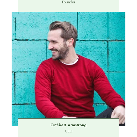
Founder
Cuthbert Armstrong
CEO