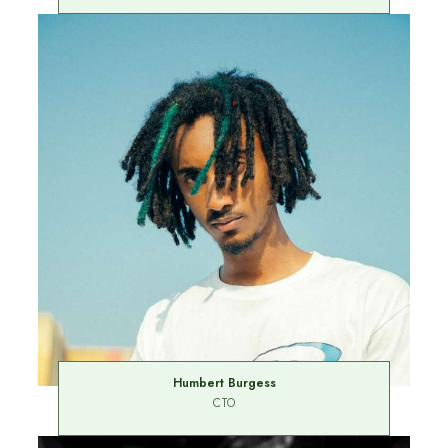
Humbert Burgess
CTO