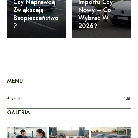
Czy Naprawdę
Importu Czy
Zwiększają
Nowy – Co
Bezpieczeństwo
Wybrać W
?
2026?
MENU
Artykuły
138
GALERIA