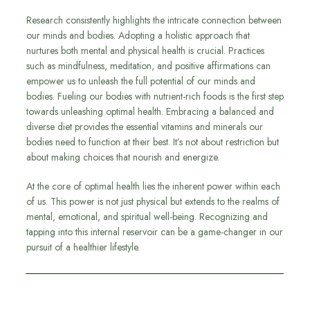
Research consistently highlights the intricate connection between
our minds and bodies. Adopting a holistic approach that
nurtures both mental and physical health is crucial. Practices
such as mindfulness, meditation, and positive affirmations can
empower us to unleash the full potential of our minds and
bodies. Fueling our bodies with nutrient-rich foods is the first step
towards unleashing optimal health. Embracing a balanced and
diverse diet provides the essential vitamins and minerals our
bodies need to function at their best. It’s not about restriction but
about making choices that nourish and energize.
At the core of optimal health lies the inherent power within each
of us. This power is not just physical but extends to the realms of
mental, emotional, and spiritual well-being. Recognizing and
tapping into this internal reservoir can be a game-changer in our
pursuit of a healthier lifestyle.