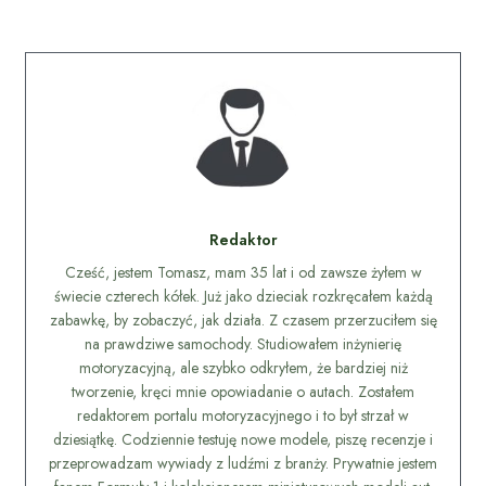
Redaktor
Cześć, jestem Tomasz, mam 35 lat i od zawsze żyłem w
świecie czterech kółek. Już jako dzieciak rozkręcałem każdą
zabawkę, by zobaczyć, jak działa. Z czasem przerzuciłem się
na prawdziwe samochody. Studiowałem inżynierię
motoryzacyjną, ale szybko odkryłem, że bardziej niż
tworzenie, kręci mnie opowiadanie o autach. Zostałem
redaktorem portalu motoryzacyjnego i to był strzał w
dziesiątkę. Codziennie testuję nowe modele, piszę recenzje i
przeprowadzam wywiady z ludźmi z branży. Prywatnie jestem