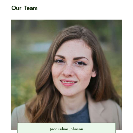
Our Team
Jacqueline Johnson