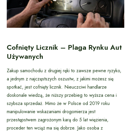
Cofnięty Licznik – Plaga Rynku Aut
Używanych
Zakup samochodu z drugiej ręki to zawsze pewne ryzyko,
a jednym z najczęstszych oszustw, z jakimi możesz się
spotkać, jest cofnięty licznik. Nieuczciwi handlarze
doskonale wiedzą, że niższy przebieg to wyższa cena i
szybsza sprzedaż. Mimo że w Polsce od 2019 roku
manipulowanie wskazaniami drogomierza jest
przestępstwem zagrożonym karą do 5 lat więzienia,
proceder ten wciąż ma się dobrze. Jako osoba z