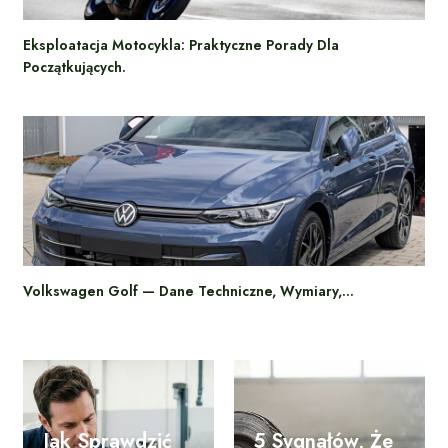
Eksploatacja Motocykla: Praktyczne Porady Dla
Początkujących.
Volkswagen Golf — Dane Techniczne, Wymiary,…
Jak Sprawdzić
5 Sygnałów, Że