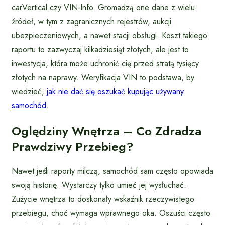
carVertical czy VIN-Info. Gromadzą one dane z wielu
źródeł, w tym z zagranicznych rejestrów, aukcji
ubezpieczeniowych, a nawet stacji obsługi. Koszt takiego
raportu to zazwyczaj kilkadziesiąt złotych, ale jest to
inwestycja, która może uchronić cię przed stratą tysięcy
złotych na naprawy. Weryfikacja VIN to podstawa, by
wiedzieć,
jak nie dać się oszukać kupując używany
samochód
.
Oględziny Wnętrza – Co Zdradza
Prawdziwy Przebieg?
Nawet jeśli raporty milczą, samochód sam często opowiada
swoją historię. Wystarczy tylko umieć jej wysłuchać.
Zużycie wnętrza to doskonały wskaźnik rzeczywistego
przebiegu, choć wymaga wprawnego oka. Oszuści często