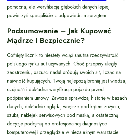
pomocna, ale weryfikację głębokich danych lepiej
powierzyć specjaliście z odpowiednim sprzętem.
Podsumowanie – Jak Kupować
Mądrze I Bezpiecznie?
Cofnięty licznik to niestety wciąż smutna rzeczywistość
polskiego rynku aut używanych. Choć przepisy uległy
zaostrzeniu, oszuści nadal próbują swoich sił, licząc na
naiwność kupujących. Twoją najlepszą bronią jest wiedza,
czujność i dokładna weryfikacja pojazdu przed
podpisaniem umowy. Zawsze sprawdzaj historię w bazach
danych, dokładnie oglądaj wnętrze pod kątem zużycia,
szukaj naklejek serwisowych pod maską, a ostateczną
decyzję podejmuj po profesjonalnej diagnostyce
komputerowej i przeglądzie w niezależnym warsztacie.