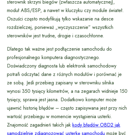
sterownik skrzyni biegów (zwłaszcza automatycznej),
moduł ABS/ESP, a nawet w kluczyku czy module świateł.
Oszuści często modyfikują tylko wskazanie na desce
rozdzielczej, ponieważ „wyczyszczenie” wszystkich
sterowników jest trudne, drogie i czasochłonne.
Dlatego tak ważne jest podłączenie samochodu do
profesjonalnego komputera diagnostycznego.
Doświadczony diagnosta lub elektronik samochodowy
potrafi odczytać dane z różnych modułów i porównać je
ze sobą. Jeśli przebieg zapisany w sterowniku silnika
wynosi 350 tysięcy kilometrów, a na zegarach widnieje 150
tysięcy, sprawa jest jasna. Dodatkowo komputer może
ujawnić historię błędów – często zapisywana jest przy nich
wartość przebiegu w momencie wystąpienia usterki.
Znajomość zagadnień takich jak
kody błędów OBD2 jak
samodzielnie zdiagnozować usterkę samochodu
może być