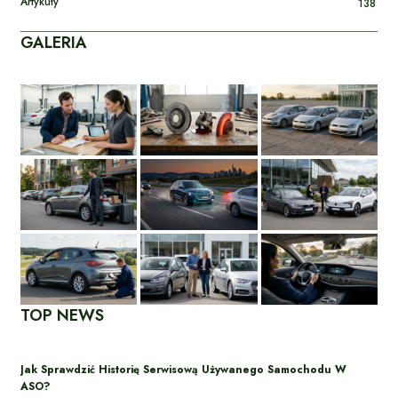
Artykuły
138
GALERIA
TOP NEWS
Jak Sprawdzić Historię Serwisową Używanego Samochodu W
ASO?