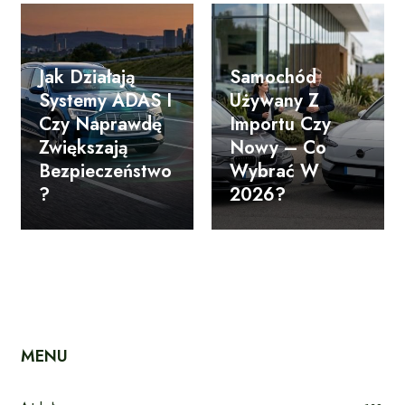
Jak Działają
Samochód
Systemy ADAS I
Używany Z
Czy Naprawdę
Importu Czy
Zwiększają
Nowy – Co
Bezpieczeństwo
Wybrać W
?
2026?
MENU