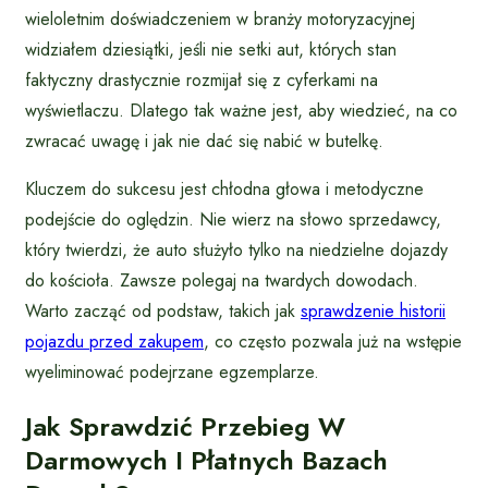
wieloletnim doświadczeniem w branży motoryzacyjnej
widziałem dziesiątki, jeśli nie setki aut, których stan
faktyczny drastycznie rozmijał się z cyferkami na
wyświetlaczu. Dlatego tak ważne jest, aby wiedzieć, na co
zwracać uwagę i jak nie dać się nabić w butelkę.
Kluczem do sukcesu jest chłodna głowa i metodyczne
podejście do oględzin. Nie wierz na słowo sprzedawcy,
który twierdzi, że auto służyło tylko na niedzielne dojazdy
do kościoła. Zawsze polegaj na twardych dowodach.
Warto zacząć od podstaw, takich jak
sprawdzenie historii
pojazdu przed zakupem
, co często pozwala już na wstępie
wyeliminować podejrzane egzemplarze.
Jak Sprawdzić Przebieg W
Darmowych I Płatnych Bazach