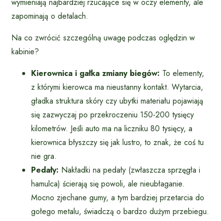
wymieniają najbardziej rzucające się w oczy elementy, ale
zapominają o detalach.
Na co zwrócić szczególną uwagę podczas oględzin w
kabinie?
Kierownica i gałka zmiany biegów:
To elementy,
z którymi kierowca ma nieustanny kontakt. Wytarcia,
gładka struktura skóry czy ubytki materiału pojawiają
się zazwyczaj po przekroczeniu 150-200 tysięcy
kilometrów. Jeśli auto ma na liczniku 80 tysięcy, a
kierownica błyszczy się jak lustro, to znak, że coś tu
nie gra.
Pedały:
Nakładki na pedały (zwłaszcza sprzęgła i
hamulca) ścierają się powoli, ale nieubłaganie.
Mocno zjechane gumy, a tym bardziej przetarcia do
gołego metalu, świadczą o bardzo dużym przebiegu.