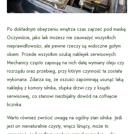
Po dokładnym obejrzeniu wnętrza czas zajrzeć pod maskę.
Oczywiście, jako laik możesz nie zauważyć wszystkich
nieprawidłowości, ale pewne rzeczy są widoczne gołym
okiem. Przede wszystkim szukaj naklejek serwisowych.
Mechanicy często zapisują na nich datę wymiany oleju czy
rozrządu oraz przebieg, przy którym czynność ta została
wykonana. Zdarza się, że oszuści zapominają usunąć taką
naklejkę z komory silnika, słupka drzwi czy z książki
serwisowej, co stanowi niezbijalny dowód na cofnięcie
licznika.
Warto również zwrócić uwagę na ogólny stan silnika. Jeśli
jest on nienaturalnie czysty, wręcz lśniący, może to