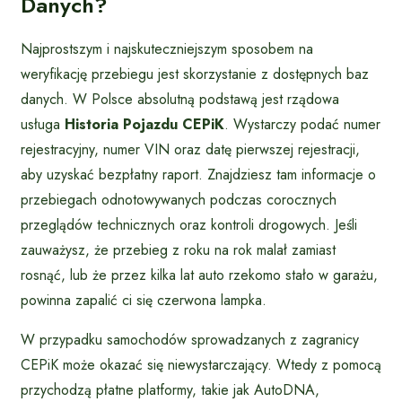
Danych?
Najprostszym i najskuteczniejszym sposobem na
weryfikację przebiegu jest skorzystanie z dostępnych baz
danych. W Polsce absolutną podstawą jest rządowa
usługa
Historia Pojazdu CEPiK
. Wystarczy podać numer
rejestracyjny, numer VIN oraz datę pierwszej rejestracji,
aby uzyskać bezpłatny raport. Znajdziesz tam informacje o
przebiegach odnotowywanych podczas corocznych
przeglądów technicznych oraz kontroli drogowych. Jeśli
zauważysz, że przebieg z roku na rok malał zamiast
rosnąć, lub że przez kilka lat auto rzekomo stało w garażu,
powinna zapalić ci się czerwona lampka.
W przypadku samochodów sprowadzanych z zagranicy
CEPiK może okazać się niewystarczający. Wtedy z pomocą
przychodzą płatne platformy, takie jak AutoDNA,