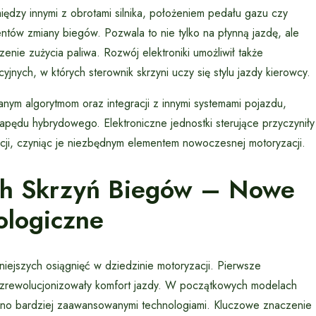
iędzy innymi z obrotami silnika, położeniem pedału gazu czy
ntów zmiany biegów. Pozwala to nie tylko na płynną jazdę, ale
enie zużycia paliwa. Rozwój elektroniki umożliwił także
ych, w których sterownik skrzyni uczy się stylu jazdy kierowcy.
ym algorytmom oraz integracji z innymi systemami pojazdu,
apędu hybrydowego. Elektroniczne jednostki sterujące przyczyniły
kcji, czyniąc je niezbędnym elementem nowoczesnej motoryzacji.
ch Skrzyń Biegów – Nowe
ologiczne
iejszych osiągnięć w dziedzinie motoryzacji. Pierwsze
i zrewolucjonizowały komfort jazdy. W początkowych modelach
iono bardziej zaawansowanymi technologiami. Kluczowe znaczenie