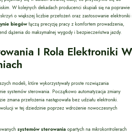
ńskim. W kolejnych dekadach producenci skupiali się na poprawie
rzyń o większej liczbie przełożeń oraz zastosowanie elektroniki 
zynie biegów
łączą precyzję pracy z komfortem prowadzenia,
 trend dążenia do maksymalnej wygody i bezpieczeństwa jazdy.
wania I Rola Elektroniki 
niach
zych modeli, które wykorzystywały proste rozwiązania
nie systemów sterowania. Początkowo automatyzacja zmiany
zie zmana przełożenia następowała bez udziału elektroniki.
rewolucji w tej dziedzinie poprzez wdrożenie nowoczesnych
sowanych
systemów sterowania
opartych na mikrokontrolerach