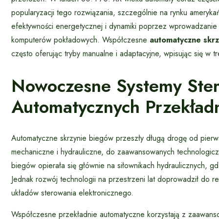
popularyzacji tego rozwiązania, szczególnie na rynku ameryka
efektywności energetycznej i dynamiki poprzez wprowadzanie sk
komputerów pokładowych. Współczesne
automatyczne skr
często oferując tryby manualne i adaptacyjne, wpisując się w
Nowoczesne Systemy Stero
Automatycznych Przekład
Automatyczne skrzynie biegów przeszły długą drogę od pierws
mechaniczne i hydrauliczne, do zaawansowanych technologicz
biegów opierała się głównie na siłownikach hydraulicznych, gd
Jednak rozwój technologii na przestrzeni lat doprowadził do 
układów sterowania elektronicznego.
Współczesne przekładnie automatyczne korzystają z zaawan