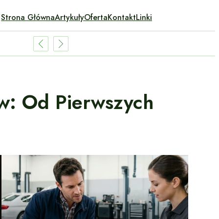
Strona Główna
Artykuły
Oferta
Kontakt
Linki
w: Od Pierwszych