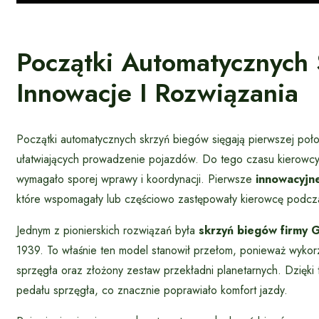
Początki Automatycznych
Innowacje I Rozwiązania
Początki automatycznych skrzyń biegów sięgają pierwszej poł
ułatwiających prowadzenie pojazdów. Do tego czasu kierowcy m
wymagało sporej wprawy i koordynacji. Pierwsze
innowacyjn
które wspomagały lub częściowo zastępowały kierowcę podcz
Jednym z pionierskich rozwiązań była
skrzyń biegów firmy 
1939. To właśnie ten model stanowił przełom, ponieważ wykorz
sprzęgła oraz złożony zestaw przekładni planetarnych. Dzięki
pedału sprzęgła, co znacznie poprawiało komfort jazdy.