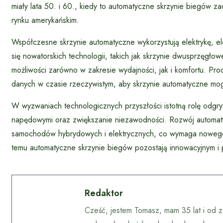
miały lata 50. i 60., kiedy to automatyczne skrzynie biegów 
rynku amerykańskim.
Współczesne skrzynie automatyczne wykorzystują elektrykę, e
się nowatorskich technologii, takich jak skrzynie dwusprzęg
możliwości zarówno w zakresie wydajności, jak i komfortu. Prod
danych w czasie rzeczywistym, aby skrzynie automatyczne mogł
W wyzwaniach technologicznych przyszłości istotną rolę odgry
napędowymi oraz zwiększanie niezawodności. Rozwój automaty
samochodów hybrydowych i elektrycznych, co wymaga nowego p
temu automatyczne skrzynie biegów pozostają innowacyjnym i 
Redaktor
Cześć, jestem Tomasz, mam 35 lat i od z