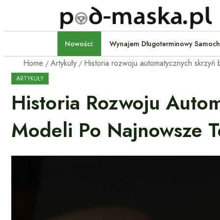
Nowości:
Wynajem Długoterminowy S
Home
Artykuły
ARTYKUŁY
Historia Rozwoju Auto
Modeli Po Najnowsze T