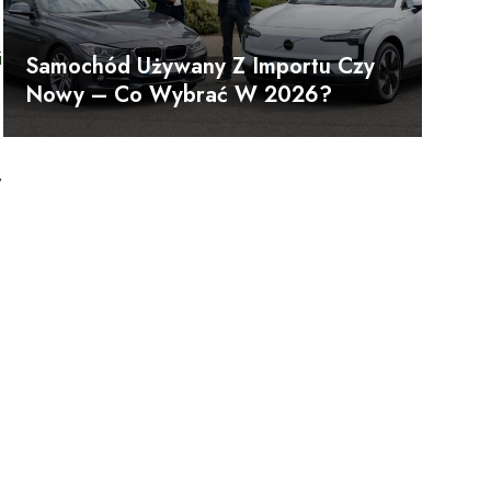
i
Samochód Używany Z Importu Czy
Nowy – Co Wybrać W 2026?
W