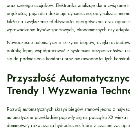
oraz szeregu czujników. Elektronika analizuje dane związane m
prędkością pojazdu i dokonuje dynamicznej optymalizacji mome
także na zwiększenie efektywności energetycznej oraz ogranicz
wprowadzenie trybów sportowych, ekonomicznych czy adaptacyjn
Nowoczesne automatyczne skrzynie biegów, dzięki rozbudowan
potrafią lepiej współpracować z systemami bezpieczeństwa i n
się do podniesienia komfortu oraz niezawodności tych konstru
Przyszłość Automatyczny
Trendy I Wyzwania Techn
Rozwój automatycznych skrzyń biegów stanowi jedno z najważn
automatyczne przekładnie pojawiły się na początku XX wieku 
dominowały rozwiązania hydrauliczne, które z czasem zastąp