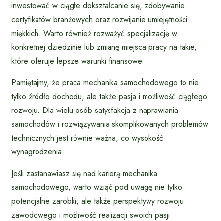
inwestować w ciągłe dokształcanie się, zdobywanie
certyfikatów branżowych oraz rozwijanie umiejętności
miękkich. Warto również rozważyć specjalizację w
konkretnej dziedzinie lub zmianę miejsca pracy na takie,
które oferuje lepsze warunki finansowe.
Pamiętajmy, że praca mechanika samochodowego to nie
tylko źródło dochodu, ale także pasja i możliwość ciągłego
rozwoju. Dla wielu osób satysfakcja z naprawiania
samochodów i rozwiązywania skomplikowanych problemów
technicznych jest równie ważna, co wysokość
wynagrodzenia.
Jeśli zastanawiasz się nad karierą mechanika
samochodowego, warto wziąć pod uwagę nie tylko
potencjalne zarobki, ale także perspektywy rozwoju
zawodowego i możliwość realizacji swoich pasji