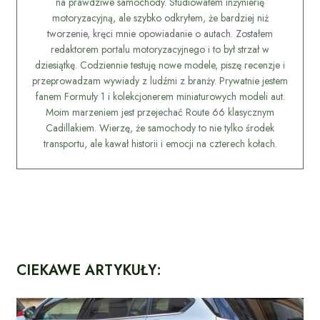
na prawdziwe samochody. Studiowałem inżynierię
motoryzacyjną, ale szybko odkryłem, że bardziej niż
tworzenie, kręci mnie opowiadanie o autach. Zostałem
redaktorem portalu motoryzacyjnego i to był strzał w
dziesiątkę. Codziennie testuję nowe modele, piszę recenzje i
przeprowadzam wywiady z ludźmi z branży. Prywatnie jestem
fanem Formuły 1 i kolekcjonerem miniaturowych modeli aut.
Moim marzeniem jest przejechać Route 66 klasycznym
Cadillakiem. Wierzę, że samochody to nie tylko środek
transportu, ale kawał historii i emocji na czterech kołach.
CIEKAWE ARTYKUŁY: