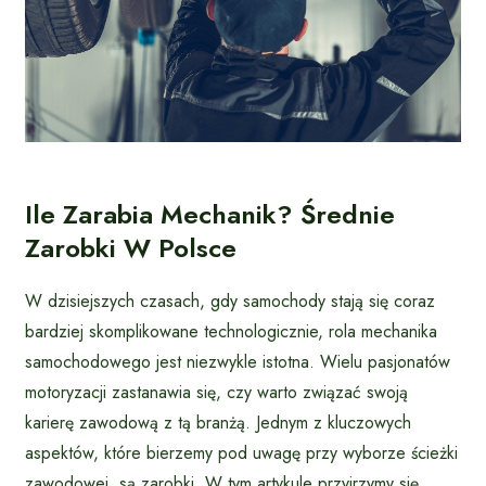
Ile Zarabia Mechanik? Średnie
Zarobki W Polsce
W dzisiejszych czasach, gdy samochody stają się coraz
bardziej skomplikowane technologicznie, rola mechanika
samochodowego jest niezwykle istotna. Wielu pasjonatów
motoryzacji zastanawia się, czy warto związać swoją
karierę zawodową z tą branżą. Jednym z kluczowych
aspektów, które bierzemy pod uwagę przy wyborze ścieżki
zawodowej, są zarobki. W tym artykule przyjrzymy się