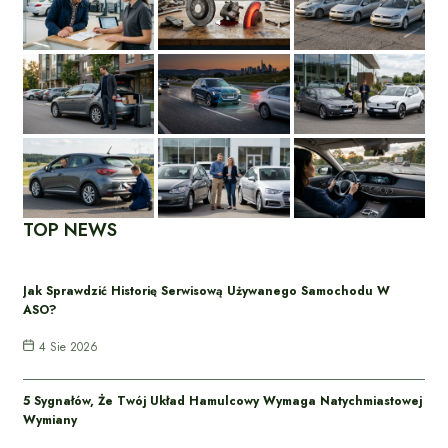
TOP NEWS
Jak Sprawdzić Historię Serwisową Używanego Samochodu W
ASO?
4 Sie 2026
5 Sygnałów, Że Twój Układ Hamulcowy Wymaga Natychmiastowej
Wymiany