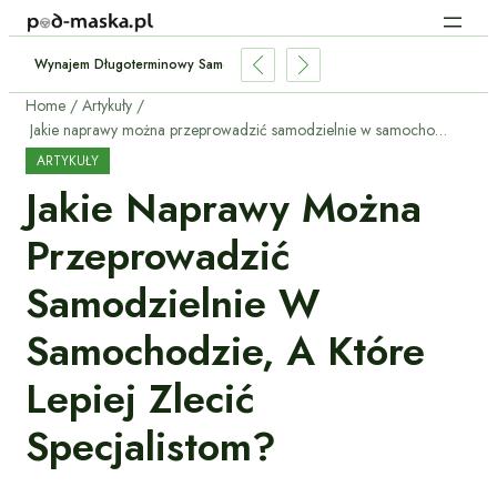
Wynajem Długoterminowy Samochodu – Dla Kogo To Dobre Rozwiązani
Home
Artykuły
Jakie naprawy można przeprowadzić samodzielnie w samochodzie, a które lepiej zlecić specjalistom?
ARTYKUŁY
Jakie Naprawy Można
Przeprowadzić
Samodzielnie W
Samochodzie, A Które
Lepiej Zlecić
Specjalistom?