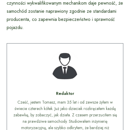
czynności wykwalifikowanym mechanikom daje pewność, że
samochód zostanie naprawiony zgodnie ze standardami
producenta, co zapewnia bezpieczeństwo i sprawność
pojazdu.
Redaktor
Cześć, jestem Tomasz, mam 35 lat i od zawsze żyłem w
świecie czterech kółek. Już jako dzieciak rozkręcałem każdą
zabawkę, by zobaczyć, jak działa. Z czasem przerzuciłem się
na prawdziwe samochody. Studiowałem inżynierię
motoryzacyjną, ale szybko odkryłem, że bardziej niż