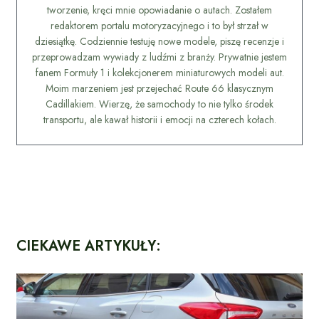
tworzenie, kręci mnie opowiadanie o autach. Zostałem
redaktorem portalu motoryzacyjnego i to był strzał w
dziesiątkę. Codziennie testuję nowe modele, piszę recenzje i
przeprowadzam wywiady z ludźmi z branży. Prywatnie jestem
fanem Formuły 1 i kolekcjonerem miniaturowych modeli aut.
Moim marzeniem jest przejechać Route 66 klasycznym
Cadillakiem. Wierzę, że samochody to nie tylko środek
transportu, ale kawał historii i emocji na czterech kołach.
CIEKAWE ARTYKUŁY: