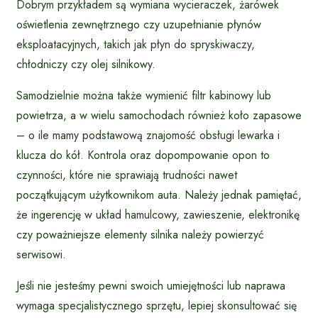
Dobrym przykładem są wymiana wycieraczek, żarówek
oświetlenia zewnętrznego czy uzupełnianie płynów
eksploatacyjnych, takich jak płyn do spryskiwaczy,
chłodniczy czy olej silnikowy.
Samodzielnie można także wymienić filtr kabinowy lub
powietrza, a w wielu samochodach również koło zapasowe
– o ile mamy podstawową znajomość obsługi lewarka i
klucza do kół. Kontrola oraz dopompowanie opon to
czynności, które nie sprawiają trudności nawet
początkującym użytkownikom auta. Należy jednak pamiętać,
że ingerencję w układ hamulcowy, zawieszenie, elektronikę
czy poważniejsze elementy silnika należy powierzyć
serwisowi.
Jeśli nie jesteśmy pewni swoich umiejętności lub naprawa
wymaga specjalistycznego sprzętu, lepiej skonsultować się