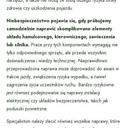
narzędzi, a także nie niosą ze sobą dużego ryzyka utraty
zdrowia czy uszkodzenia pojazdu.
Niebezpieczeństwo pojawia się, gdy próbujemy
samodzielnie naprawić skomplikowane elementy
układu hamulcowego, kierowniczego, zawieszenia
lub silnika.
Prace przy tych komponentach wymagają nie
tylko odpowiedniego sprzętu, ale przede wszystkim
doświadczenia i wiedzy technicznej. Nieprawidłowo
przeprowadzona naprawa może doprowadzić do awarii w
trakcie jazdy, zwiększenia ryzyka wypadku, a nawet
zagrożenia życia uczestników ruchu. Bardzo ryzykowne
jest również podejmowanie się naprawy instalacji
elektrycznej czy układów bezpieczeństwa, takich jak
poduszki powietrzne.
Specjalistom należy zlecić również wszelkie naprawy, które