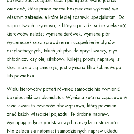
pozwala zaoszczędzić czas i pieniądze. Warto jednak
wiedzieć, które prace można bezpiecznie wykonać we
własnym zakresie, a które lepiej zostawić specjalistom. Do
najprostszych czynności, z którymi poradzi sobie większość
kierowców należą: wymiana żarówek, wymiana piór
wycieraczek oraz sprawdzenie i uzupełnienie płynów
eksploatacyjnych, takich jak płyn do spryskiwaczy, płyn
chłodniczy czy olej silnikowy. Kolejną prostą naprawą, z
którą można się zmierzyć, jest wymiana filtra kabinowego
lub powietrza.
Wielu kierowców potrafi również samodzielnie wymienić
bezpieczniki czy akumulator. Wymiana koła na zapasowe w
razie awarii to czynność obowiązkowa, którą powinien
znać każdy właściciel pojazdu. Te drobne naprawy
wymagają jedynie podstawowych narzędzi i ostrożności.
Nie zaleca się natomiast samodzielnych napraw układu