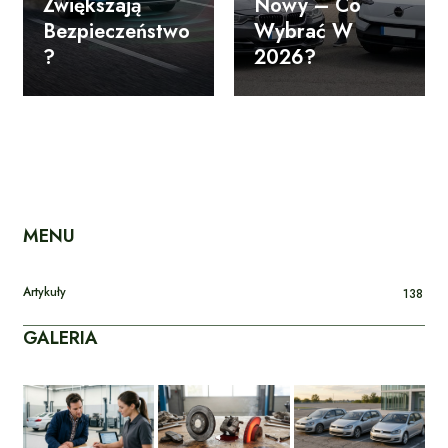
Zwiększają
Nowy – Co
Bezpieczeństwo
Wybrać W
?
2026?
MENU
Artykuły
138
GALERIA