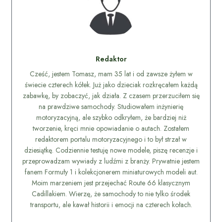
Redaktor
Cześć, jestem Tomasz, mam 35 lat i od zawsze żyłem w
świecie czterech kółek. Już jako dzieciak rozkręcałem każdą
zabawkę, by zobaczyć, jak działa. Z czasem przerzuciłem się
na prawdziwe samochody. Studiowałem inżynierię
motoryzacyjną, ale szybko odkryłem, że bardziej niż
tworzenie, kręci mnie opowiadanie o autach. Zostałem
redaktorem portalu motoryzacyjnego i to był strzał w
dziesiątkę. Codziennie testuję nowe modele, piszę recenzje i
przeprowadzam wywiady z ludźmi z branży. Prywatnie jestem
fanem Formuły 1 i kolekcjonerem miniaturowych modeli aut.
Moim marzeniem jest przejechać Route 66 klasycznym
Cadillakiem. Wierzę, że samochody to nie tylko środek
transportu, ale kawał historii i emocji na czterech kołach.