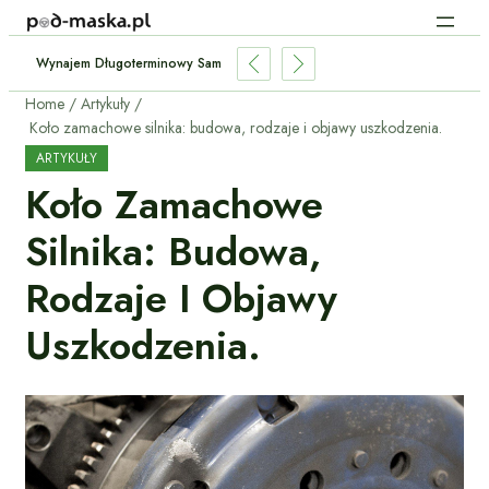
istorię Serwisową Używanego Samochodu W ASO?
Home
Artykuły
Koło zamachowe silnika: budowa, rodzaje i objawy uszkodzenia.
ARTYKUŁY
Koło Zamachowe
Silnika: Budowa,
Rodzaje I Objawy
Uszkodzenia.