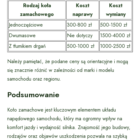
Rodzaj koła
Koszt
Koszt
zamachowego
naprawy
wymiany
Jednoczęściowe
300-800 zł
500-1500 zł
Dwumasowe
Nie dotyczy
1500-4000 zł
Z tłumikiem drgań
500-1000 zł
1000-2500 zł
Należy pamiętać, że podane ceny są orientacyjne i mogą
się znacznie różnić w zależności od marki i modelu
samochodu oraz regionu.
Podsumowanie
Koło zamachowe jest kluczowym elementem układu
napędowego samochodu, który ma ogromny wpływ na
komfort jazdy i wydajność silnika. Znajomość jego budowy,
rodzajów oraz objawów uszkodzenia pozwala na szybką