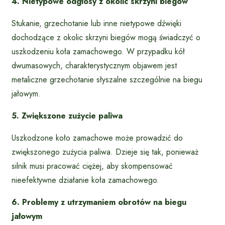
4. Nietypowe odgłosy z okolic skrzyni biegów
Stukanie, grzechotanie lub inne nietypowe dźwięki
dochodzące z okolic skrzyni biegów mogą świadczyć o
uszkodzeniu koła zamachowego. W przypadku kół
dwumasowych, charakterystycznym objawem jest
metaliczne grzechotanie słyszalne szczególnie na biegu
jałowym.
5. Zwiększone zużycie paliwa
Uszkodzone koło zamachowe może prowadzić do
zwiększonego zużycia paliwa. Dzieje się tak, ponieważ
silnik musi pracować ciężej, aby skompensować
nieefektywne działanie koła zamachowego.
6. Problemy z utrzymaniem obrotów na biegu
jałowym