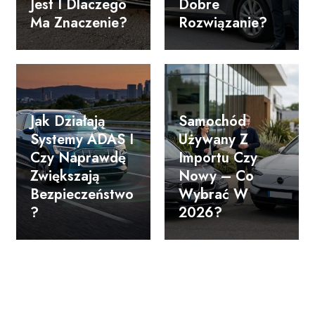
Jest I Dlaczego
Dobre
Ma Znaczenie?
Rozwiązanie?
Jak Działają
Samochód
Systemy ADAS I
Używany Z
Czy Naprawdę
Importu Czy
Zwiększają
Nowy – Co
Bezpieczeństwo
Wybrać W
?
2026?