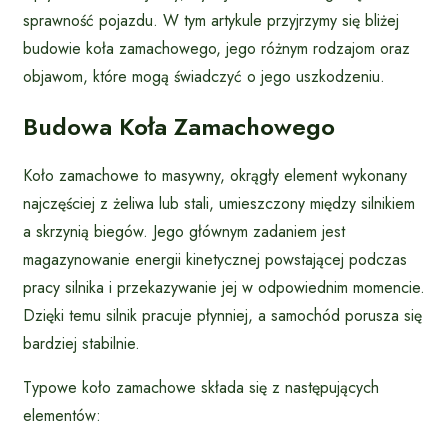
sprawność pojazdu. W tym artykule przyjrzymy się bliżej
budowie koła zamachowego, jego różnym rodzajom oraz
objawom, które mogą świadczyć o jego uszkodzeniu.
Budowa Koła Zamachowego
Koło zamachowe to masywny, okrągły element wykonany
najczęściej z żeliwa lub stali, umieszczony między silnikiem
a skrzynią biegów. Jego głównym zadaniem jest
magazynowanie energii kinetycznej powstającej podczas
pracy silnika i przekazywanie jej w odpowiednim momencie.
Dzięki temu silnik pracuje płynniej, a samochód porusza się
bardziej stabilnie.
Typowe koło zamachowe składa się z następujących
elementów: