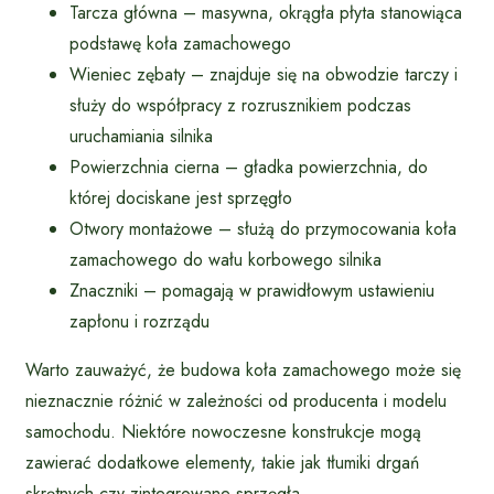
Tarcza główna – masywna, okrągła płyta stanowiąca
podstawę koła zamachowego
Wieniec zębaty – znajduje się na obwodzie tarczy i
służy do współpracy z rozrusznikiem podczas
uruchamiania silnika
Powierzchnia cierna – gładka powierzchnia, do
której dociskane jest sprzęgło
Otwory montażowe – służą do przymocowania koła
zamachowego do wału korbowego silnika
Znaczniki – pomagają w prawidłowym ustawieniu
zapłonu i rozrządu
Warto zauważyć, że budowa koła zamachowego może się
nieznacznie różnić w zależności od producenta i modelu
samochodu. Niektóre nowoczesne konstrukcje mogą
zawierać dodatkowe elementy, takie jak tłumiki drgań
skrętnych czy zintegrowane sprzęgła.