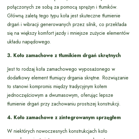
połączonych ze sobą za pomocą sprężyn i tłumików.
Główną zaletą tego typu koła jest skuteczne tłumienie
drgań i wibracji generowanych przez silnik, co przekłada
się na większy komfort jazdy i mniejsze zużycie elementów
układu napędowego.
3. Koło zamachowe z tłumikiem drgań skrętnych
Jest to rodzaj koła zamachowego wyposażonego w
dodatkowy element tłumiący drgania skrętne. Rozwiązanie
to stanowi kompromis między tradycyjnym kołem
jednoczęściowym a dwumasowym, oferując lepsze
tłumienie drgań przy zachowaniu prostszej konstrukcji.
4. Koło zamachowe z zintegrowanym sprzęgłem
W niektórych nowoczesnych konstrukcjach koło