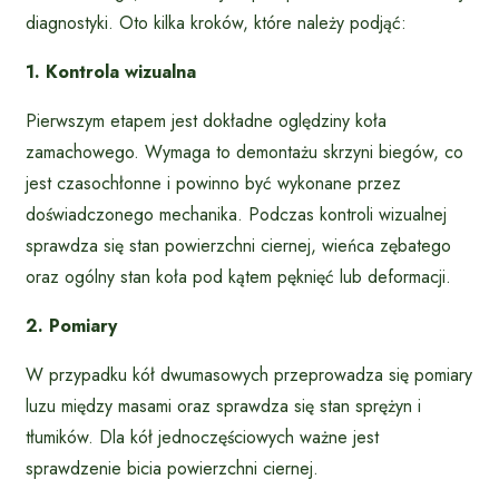
diagnostyki. Oto kilka kroków, które należy podjąć:
1. Kontrola wizualna
Pierwszym etapem jest dokładne oględziny koła
zamachowego. Wymaga to demontażu skrzyni biegów, co
jest czasochłonne i powinno być wykonane przez
doświadczonego mechanika. Podczas kontroli wizualnej
sprawdza się stan powierzchni ciernej, wieńca zębatego
oraz ogólny stan koła pod kątem pęknięć lub deformacji.
2. Pomiary
W przypadku kół dwumasowych przeprowadza się pomiary
luzu między masami oraz sprawdza się stan sprężyn i
tłumików. Dla kół jednoczęściowych ważne jest
sprawdzenie bicia powierzchni ciernej.