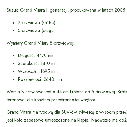
Suzuki Grand Vitara II generacji, produkowana w latach 200
3-drzwiowa (krótka)
5-drzwiowa (długa)
Wymiary Grand Vitary 5-drzwiowej:
Długość: 4470 mm
Szerokość: 1810 mm
Wysokość: 1695 mm
Rozstaw osi: 2640 mm
Wersja 3-drzwiowa jest o 44 cm krótsza od 5-drzwiowej. Krótsz
terenowe, ale kosztem przestronności wnętrza.
Grand Vitara ma typową dla SUV-ów sylwetkę z wysokim prześ
jest koło zapasowe umieszczone na klapie. Nadwozie ma dość 