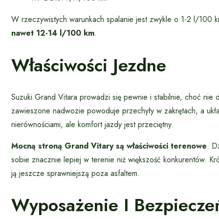
W rzeczywistych warunkach spalanie jest zwykle o 1-2 l/100 
nawet 12-14 l/100 km
.
Właściwości Jezdne
Suzuki Grand Vitara prowadzi się pewnie i stabilnie, choć 
zawieszone nadwozie powoduje przechyły w zakrętach, a układ
nierównościami, ale komfort jazdy jest przeciętny.
Mocną stroną Grand Vitary są właściwości terenowe
. D
sobie znacznie lepiej w terenie niż większość konkurentów. Kró
ją jeszcze sprawniejszą poza asfaltem.
Wyposażenie I Bezpiecze