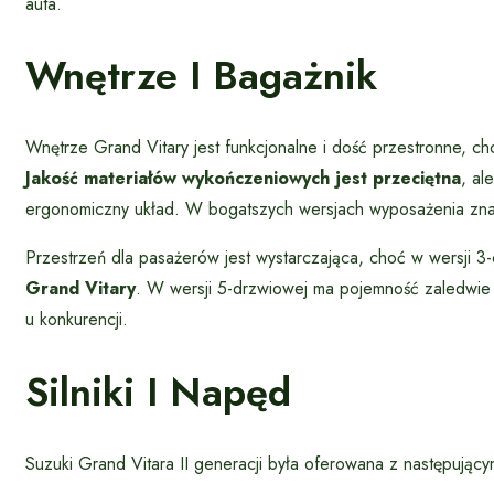
auta.
Wnętrze I Bagażnik
Wnętrze Grand Vitary jest funkcjonalne i dość przestronne,
Jakość materiałów wykończeniowych jest przeciętna
, al
ergonomiczny układ. W bogatszych wersjach wyposażenia znajd
Przestrzeń dla pasażerów jest wystarczająca, choć w wersji 3-
Grand Vitary
. W wersji 5-drzwiowej ma pojemność zaledwie 39
u konkurencji.
Silniki I Napęd
Suzuki Grand Vitara II generacji była oferowana z następując