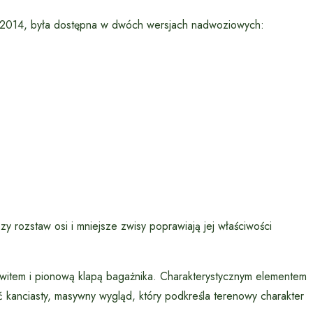
5-2014, była dostępna w dwóch wersjach nadwoziowych:
y rozstaw osi i mniejsze zwisy poprawiają jej właściwości
witem i pionową klapą bagażnika. Charakterystycznym elementem
kanciasty, masywny wygląd, który podkreśla terenowy charakter