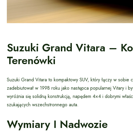
Suzuki Grand Vitara – 
Terenówki
Suzuki Grand Vitara to kompaktowy SUV, który łączy w sobie c
zadebiutował w 1998 roku jako następca popularnej Vitary i 
wyróżnia się solidną konstrukcją, napędem 4×4 i dobrymi właś
szukających wszechstronnego auta.
Wymiary I Nadwozie