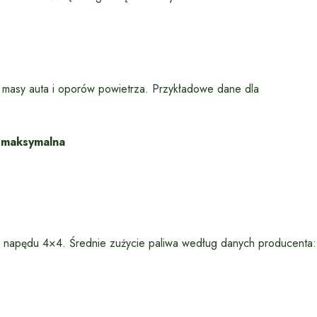
j masy auta i oporów powietrza. Przykładowe dane dla
 maksymalna
y i napędu 4×4. Średnie zużycie paliwa według danych producenta: