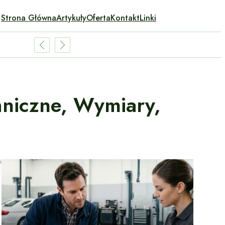
Strona Główna
Artykuły
Oferta
Kontakt
Linki
hniczne, Wymiary,