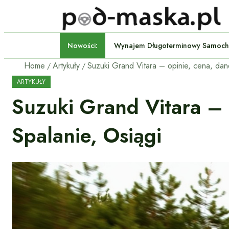
Nowości:
Wynajem Długoterminowy S
Home
Artykuły
ARTYKUŁY
Suzuki Grand Vitara –
Spalanie, Osiągi