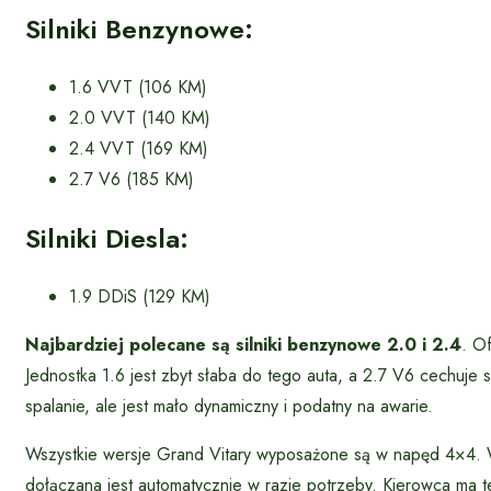
Silniki Benzynowe:
1.6 VVT (106 KM)
2.0 VVT (140 KM)
2.4 VVT (169 KM)
2.7 V6 (185 KM)
Silniki Diesla:
1.9 DDiS (129 KM)
Najbardziej polecane są silniki benzynowe 2.0 i 2.4
. O
Jednostka 1.6 jest zbyt słaba do tego auta, a 2.7 V6 cechuje 
spalanie, ale jest mało dynamiczny i podatny na awarie.
Wszystkie wersje Grand Vitary wyposażone są w napęd 4×4. W
dołączana jest automatycznie w razie potrzeby. Kierowca ma 