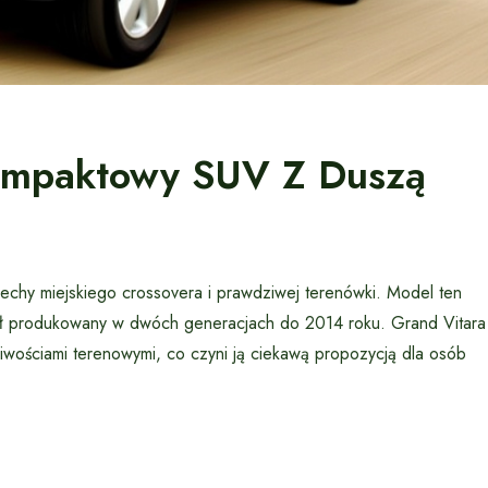
Kompaktowy SUV Z Duszą
echy miejskiego crossovera i prawdziwej terenówki. Model ten
był produkowany w dwóch generacjach do 2014 roku. Grand Vitara
ciwościami terenowymi, co czyni ją ciekawą propozycją dla osób