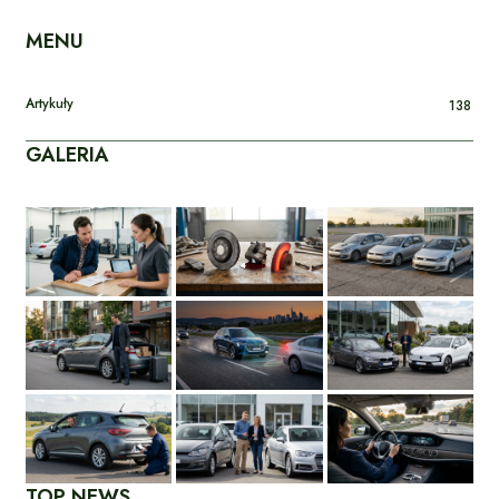
MENU
Artykuły
138
GALERIA
TOP NEWS