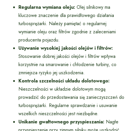
Regularna wymiana oleju:
Olej silnikowy ma
kluczowe znaczenie dla prawidłowego działania
turbosprężarki. Należy pamiętać o regularnej
wymianie oleju oraz filtrów zgodnie z zaleceniami
producenta pojazdu.
Używanie wysokiej jakości olejów i filtrów:
Stosowanie dobrej jakości olejów i filtrów wpływa
korzystnie na smarowanie i chłodzenie turbiny, co
zmniejsza ryzyko jej uszkodzenia.
Kontrola szczelności układu dolotowego:
Nieszczelności w układzie dolotowym mogą
prowadzić do przedostawania się zanieczyszczeń do
turbosprężarki. Regularne sprawdzanie i usuwanie
wszelkich nieszczelności jest niezbędne.
Unikanie gwałtownego przyspieszania:
Nagłe
przyspieszenie przy zimnym silniku może uszkodzić