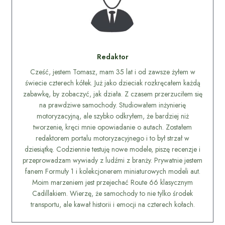
Redaktor
Cześć, jestem Tomasz, mam 35 lat i od zawsze żyłem w
świecie czterech kółek. Już jako dzieciak rozkręcałem każdą
zabawkę, by zobaczyć, jak działa. Z czasem przerzuciłem się
na prawdziwe samochody. Studiowałem inżynierię
motoryzacyjną, ale szybko odkryłem, że bardziej niż
tworzenie, kręci mnie opowiadanie o autach. Zostałem
redaktorem portalu motoryzacyjnego i to był strzał w
dziesiątkę. Codziennie testuję nowe modele, piszę recenzje i
przeprowadzam wywiady z ludźmi z branży. Prywatnie jestem
fanem Formuły 1 i kolekcjonerem miniaturowych modeli aut.
Moim marzeniem jest przejechać Route 66 klasycznym
Cadillakiem. Wierzę, że samochody to nie tylko środek
transportu, ale kawał historii i emocji na czterech kołach.