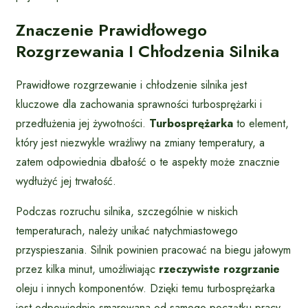
Znaczenie Prawidłowego
Rozgrzewania I Chłodzenia Silnika
Prawidłowe rozgrzewanie i chłodzenie silnika jest
kluczowe dla zachowania sprawności turbosprężarki i
przedłużenia jej żywotności.
Turbosprężarka
to element,
który jest niezwykle wrażliwy na zmiany temperatury, a
zatem odpowiednia dbałość o te aspekty może znacznie
wydłużyć jej trwałość.
Podczas rozruchu silnika, szczególnie w niskich
temperaturach, należy unikać natychmiastowego
przyspieszania. Silnik powinien pracować na biegu jałowym
przez kilka minut, umożliwiając
rzeczywiste rozgrzanie
oleju i innych komponentów. Dzięki temu turbosprężarka
jest odpowiednio smarowana od samego początku pracy.