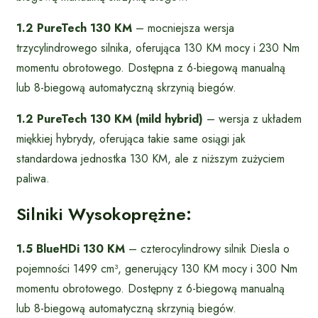
1.2 PureTech 130 KM
– mocniejsza wersja
trzycylindrowego silnika, oferująca 130 KM mocy i 230 Nm
momentu obrotowego. Dostępna z 6-biegową manualną
lub 8-biegową automatyczną skrzynią biegów.
1.2 PureTech 130 KM (mild hybrid)
– wersja z układem
miękkiej hybrydy, oferująca takie same osiągi jak
standardowa jednostka 130 KM, ale z niższym zużyciem
paliwa.
Silniki Wysokoprężne:
1.5 BlueHDi 130 KM
– czterocylindrowy silnik Diesla o
pojemności 1499 cm³, generujący 130 KM mocy i 300 Nm
momentu obrotowego. Dostępny z 6-biegową manualną
lub 8-biegową automatyczną skrzynią biegów.