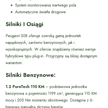
System monitorowania martwego pola
Automatyczne światła drogowe
Silniki I Osiągi
Peugeot 308 oferuje szeroką gamę jednostek
napędowych, zarówno benzynowych, jak i
wysokoprężnych. W ofercie znajdziemy również wersje
hybrydowe typu plug-in. Przyjrzyjmy się bliżej dostępnym
wariantom:
Silniki Benzynowe:
1.2 PureTech 110 KM
– podstawowa jednostka
benzynowa o pojemności 1199 cm³, generująca 110 KM
mocy i 205 Nm momentu obrotowego. Dostępna z 6-
biegową manualną skrzynią biegów.