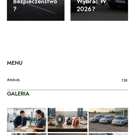
Bezpieczeństwo
Wybrać W
?
2026?
MENU
Artykuły
138
GALERIA