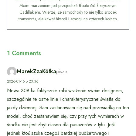
Moim marzeniem jest przejechać Route 66 klasycznym
Cadillakiem. Wierzę, że samochody to nie tylko środek
transportu, ale kawał historii i emocji na czterech kołach.
1 Comments
MarekZzaKółka
pisze:
2026-01-15 o 20:36
Nowa 308-ka faktycznie robi wrażenie swoim designem,
szczególnie te ostre linie i charakterystyczne światła do
jazdy dziennej. Sam zastanawiam się nad przesiadką na ten
model, choć zastanawiam się, czy przy tych wymiarach w
środku nie jest zbyt ciasno dla pasażerów z tyłu. Jeśli
jednak ktoś szuka czegoś bardziej budżetowego i