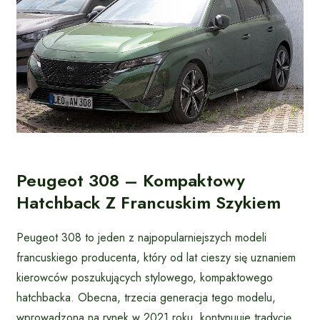
Peugeot 308 – Kompaktowy
Hatchback Z Francuskim Szykiem
Peugeot 308 to jeden z najpopularniejszych modeli
francuskiego producenta, który od lat cieszy się uznaniem
kierowców poszukujących stylowego, kompaktowego
hatchbacka. Obecna, trzecia generacja tego modelu,
wprowadzona na rynek w 2021 roku, kontynuuje tradycję