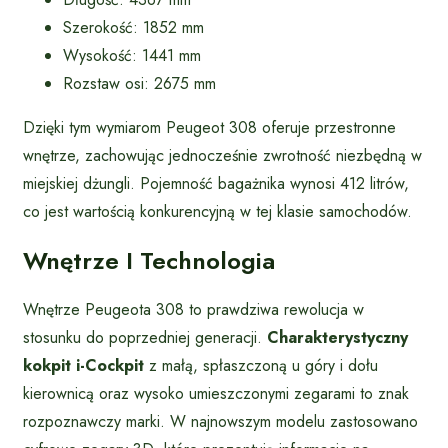
Szerokość: 1852 mm
Wysokość: 1441 mm
Rozstaw osi: 2675 mm
Dzięki tym wymiarom Peugeot 308 oferuje przestronne
wnętrze, zachowując jednocześnie zwrotność niezbędną w
miejskiej dżungli. Pojemność bagażnika wynosi 412 litrów,
co jest wartością konkurencyjną w tej klasie samochodów.
Wnętrze I Technologia
Wnętrze Peugeota 308 to prawdziwa rewolucja w
stosunku do poprzedniej generacji.
Charakterystyczny
kokpit i-Cockpit
z małą, spłaszczoną u góry i dołu
kierownicą oraz wysoko umieszczonymi zegarami to znak
rozpoznawczy marki. W najnowszym modelu zastosowano