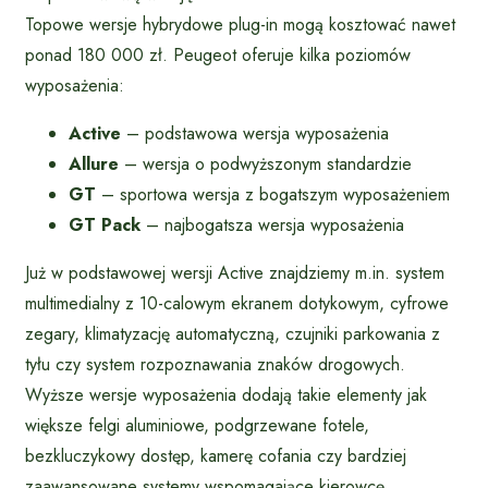
Topowe wersje hybrydowe plug-in mogą kosztować nawet
ponad 180 000 zł. Peugeot oferuje kilka poziomów
wyposażenia:
Active
– podstawowa wersja wyposażenia
Allure
– wersja o podwyższonym standardzie
GT
– sportowa wersja z bogatszym wyposażeniem
GT Pack
– najbogatsza wersja wyposażenia
Już w podstawowej wersji Active znajdziemy m.in. system
multimedialny z 10-calowym ekranem dotykowym, cyfrowe
zegary, klimatyzację automatyczną, czujniki parkowania z
tyłu czy system rozpoznawania znaków drogowych.
Wyższe wersje wyposażenia dodają takie elementy jak
większe felgi aluminiowe, podgrzewane fotele,
bezkluczykowy dostęp, kamerę cofania czy bardziej
zaawansowane systemy wspomagające kierowcę.