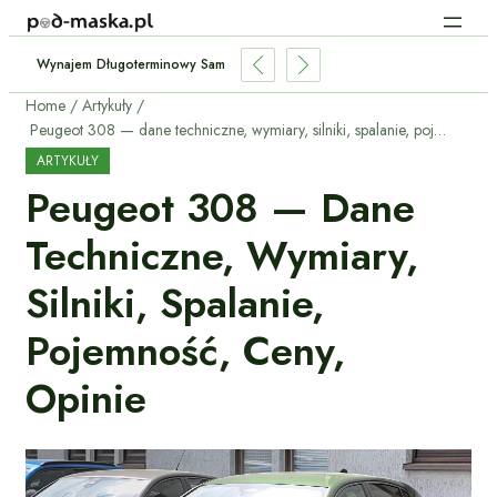
storię Serwisową Używanego Samochodu W ASO?
Home
Artykuły
Peugeot 308 — dane techniczne, wymiary, silniki, spalanie, pojemność, ceny, opinie
ARTYKUŁY
Peugeot 308 — Dane
Techniczne, Wymiary,
Silniki, Spalanie,
Pojemność, Ceny,
Opinie