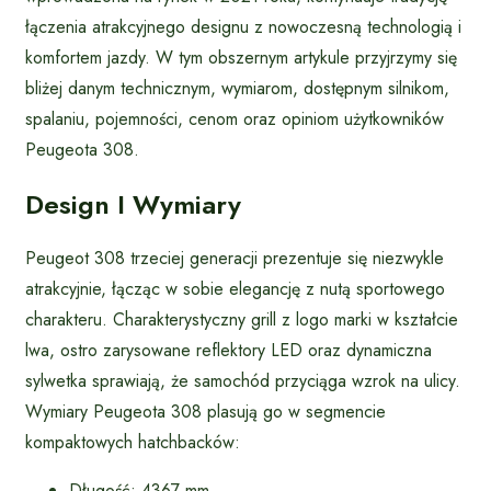
łączenia atrakcyjnego designu z nowoczesną technologią i
komfortem jazdy. W tym obszernym artykule przyjrzymy się
bliżej danym technicznym, wymiarom, dostępnym silnikom,
spalaniu, pojemności, cenom oraz opiniom użytkowników
Peugeota 308.
Design I Wymiary
Peugeot 308 trzeciej generacji prezentuje się niezwykle
atrakcyjnie, łącząc w sobie elegancję z nutą sportowego
charakteru. Charakterystyczny grill z logo marki w kształcie
lwa, ostro zarysowane reflektory LED oraz dynamiczna
sylwetka sprawiają, że samochód przyciąga wzrok na ulicy.
Wymiary Peugeota 308 plasują go w segmencie
kompaktowych hatchbacków:
Długość: 4367 mm