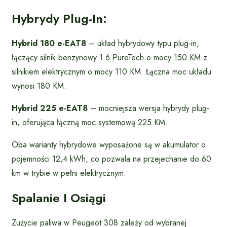
Hybrydy Plug-In:
Hybrid 180 e-EAT8
– układ hybrydowy typu plug-in,
łączący silnik benzynowy 1.6 PureTech o mocy 150 KM z
silnikiem elektrycznym o mocy 110 KM. Łączna moc układu
wynosi 180 KM.
Hybrid 225 e-EAT8
– mocniejsza wersja hybrydy plug-
in, oferująca łączną moc systemową 225 KM.
Oba warianty hybrydowe wyposażone są w akumulator o
pojemności 12,4 kWh, co pozwala na przejechanie do 60
km w trybie w pełni elektrycznym.
Spalanie I Osiągi
Zużycie paliwa w Peugeot 308 zależy od wybranej