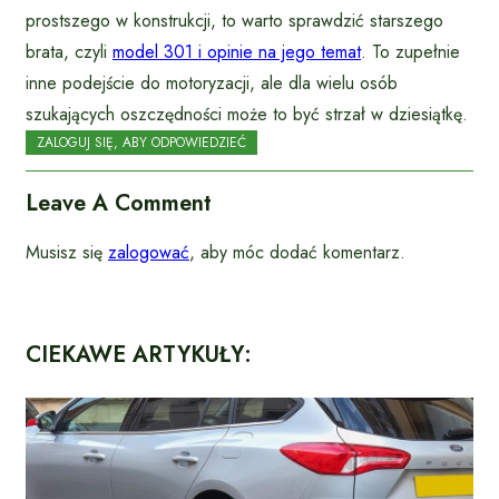
prostszego w konstrukcji, to warto sprawdzić starszego
brata, czyli
model 301 i opinie na jego temat
. To zupełnie
inne podejście do motoryzacji, ale dla wielu osób
szukających oszczędności może to być strzał w dziesiątkę.
ZALOGUJ SIĘ, ABY ODPOWIEDZIEĆ
Leave A Comment
Musisz się
zalogować
, aby móc dodać komentarz.
CIEKAWE ARTYKUŁY: