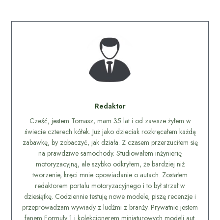
Redaktor
Cześć, jestem Tomasz, mam 35 lat i od zawsze żyłem w
świecie czterech kółek. Już jako dzieciak rozkręcałem każdą
zabawkę, by zobaczyć, jak działa. Z czasem przerzuciłem się
na prawdziwe samochody. Studiowałem inżynierię
motoryzacyjną, ale szybko odkryłem, że bardziej niż
tworzenie, kręci mnie opowiadanie o autach. Zostałem
redaktorem portalu motoryzacyjnego i to był strzał w
dziesiątkę. Codziennie testuję nowe modele, piszę recenzje i
przeprowadzam wywiady z ludźmi z branży. Prywatnie jestem
fanem Formuły 1 i kolekcjonerem miniaturowych modeli aut.