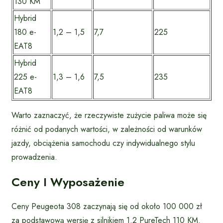
130 KM
Hybrid
180 e-
1,2 – 1,5
7,7
225
EAT8
Hybrid
225 e-
1,3 – 1,6
7,5
235
EAT8
Warto zaznaczyć, że rzeczywiste zużycie paliwa może się
różnić od podanych wartości, w zależności od warunków
jazdy, obciążenia samochodu czy indywidualnego stylu
prowadzenia.
Ceny I Wyposażenie
Ceny Peugeota 308 zaczynają się od około 100 000 zł
za podstawową wersję z silnikiem 1.2 PureTech 110 KM.