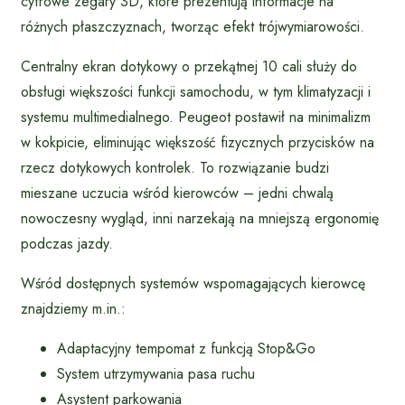
cyfrowe zegary 3D, które prezentują informacje na
różnych płaszczyznach, tworząc efekt trójwymiarowości.
Centralny ekran dotykowy o przekątnej 10 cali służy do
obsługi większości funkcji samochodu, w tym klimatyzacji i
systemu multimedialnego. Peugeot postawił na minimalizm
w kokpicie, eliminując większość fizycznych przycisków na
rzecz dotykowych kontrolek. To rozwiązanie budzi
mieszane uczucia wśród kierowców – jedni chwalą
nowoczesny wygląd, inni narzekają na mniejszą ergonomię
podczas jazdy.
Wśród dostępnych systemów wspomagających kierowcę
znajdziemy m.in.:
Adaptacyjny tempomat z funkcją Stop&Go
System utrzymywania pasa ruchu
Asystent parkowania