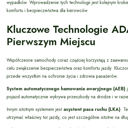
wypadków. Wprowadzenie tych technologii jest kolejnym kroki
komfortu i bezpieczeństwa dla kierowców.
Kluczowe Technologie AD
Pierwszym Miejscu
Współczesne samochody coraz częściej korzystają z zaawan
celu zwiększenie bezpieczeństwa oraz komfortu jazdy. Kluczo
przede wszystkim na ochronie życia i zdrowia pasażerów.
System automatycznego hamowania awaryjnego (AEB)
j
pojazd automatycznie wykrywa przeszkody na drodze i w razie 
Innym istotnym systemem jest
asystent pasa ruchu (LKA)
. T
utrzymać właściwy tor jazdy, co jest szczególnie istotne na dł