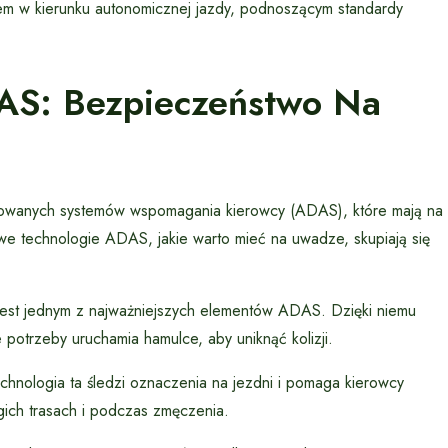
em w kierunku autonomicznej jazdy, podnoszącym standardy
AS: Bezpieczeństwo Na
sowanych systemów wspomagania kierowcy (ADAS), które mają na
we technologie ADAS, jakie warto mieć na uwadze, skupiają się
est jednym z najważniejszych elementów ADAS. Dzięki niemu
potrzeby uruchamia hamulce, aby uniknąć kolizji.
echnologia ta śledzi oznaczenia na jezdni i pomaga kierowcy
ugich trasach i podczas zmęczenia.