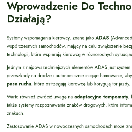
Wprowadzenie Do Technol
Działają?
Systemy wspomagania kierowcy, znane jako
ADAS
(Advanced 
współczesnych samochodów, mający na celu zwiększenie bezp
technologii, które wspierają kierowcę w różnorodnych sytuacj
Jednym z najpowszechniejszych elementów ADAS jest system
przeszkody na drodze i autonomicznie inicjuje hamowanie, aby u
pasa ruchu
, które ostrzegają kierowcę lub korygują tor jazd
Warto również zwrócić uwagę na
adaptacyjne tempomaty
,
także systemy rozpoznawania znaków drogowych, które informu
znakach.
Zastosowanie ADAS w nowoczesnych samochodach może znac