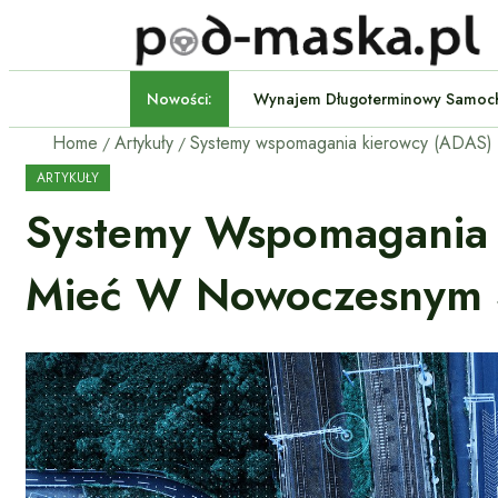
Nowości:
Wynajem Długoterminowy S
Home
Artykuły
ARTYKUŁY
Systemy Wspomagania 
Mieć W Nowoczesnym 