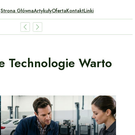
Strona Główna
Artykuły
Oferta
Kontakt
Linki
e Technologie Warto