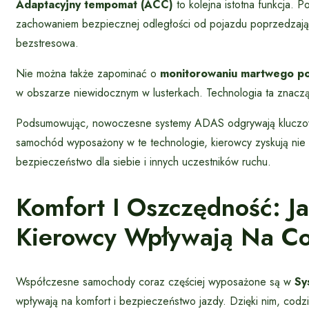
Adaptacyjny tempomat (ACC)
to kolejna istotna funkcja. 
zachowaniem bezpiecznej odległości od pojazdu poprzedzająceg
bezstresowa.
Nie można także zapominać o
monitorowaniu martwego po
w obszarze niewidocznym w lusterkach. Technologia ta znacząc
Podsumowując, nowoczesne systemy ADAS odgrywają kluczową
samochód wyposażony w te technologie, kierowcy zyskują nie 
bezpieczeństwo dla siebie i innych uczestników ruchu.
Komfort I Oszczędność: 
Kierowcy Wpływają Na Co
Współczesne samochody coraz częściej wyposażone są w
Sy
wpływają na komfort i bezpieczeństwo jazdy. Dzięki nim, codzie