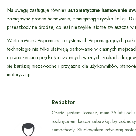
Na uwagę zasługuje również
automatyczne hamowanie aw
zainicjować proces hamowania, zmniejszając ryzyko kolizji. D
przeszkody na drodze, co jest niezwykle istotne zwłaszcza w 
Warto również wspomnieć o systemach wspomagających par
technologie nie tylko ułatwiają parkowanie w ciasnych miejsca
ograniczeniach prędkości czy innych ważnych znakach drog
się bardziej niezawodne i przyjazne dla użytkowników, stanowi
motoryzacji.
Redaktor
Cześć, jestem Tomasz, mam 35 lat i od z
rozkręcałem każdą zabawkę, by zobaczyć
samochody. Studiowałem inżynierię motory