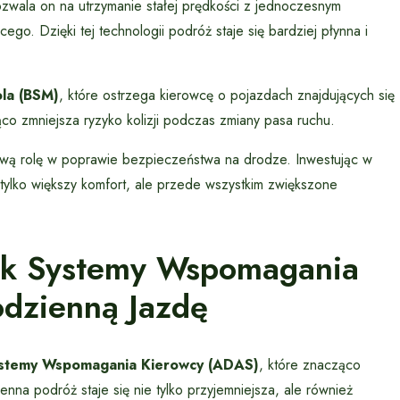
Pozwala on na utrzymanie stałej prędkości z jednoczesnym
o. Dzięki tej technologii podróż staje się bardziej płynna i
la (BSM)
, które ostrzega kierowcę o pojazdach znajdujących się
o zmniejsza ryzyko kolizji podczas zmiany pasa ruchu.
 rolę w poprawie bezpieczeństwa na drodze. Inwestując w
tylko większy komfort, ale przede wszystkim zwiększone
Jak Systemy Wspomagania
dzienną Jazdę
stemy Wspomagania Kierowcy (ADAS)
, które znacząco
nna podróż staje się nie tylko przyjemniejsza, ale również