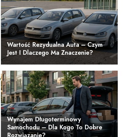
Wartość Rezydualna Auta – Czym
Jest I Dlaczego Ma Znaczenie?
a
Wynajem Długoterminowy
Samochodu – Dla Kogo To Dobre
Rozwiązanie?