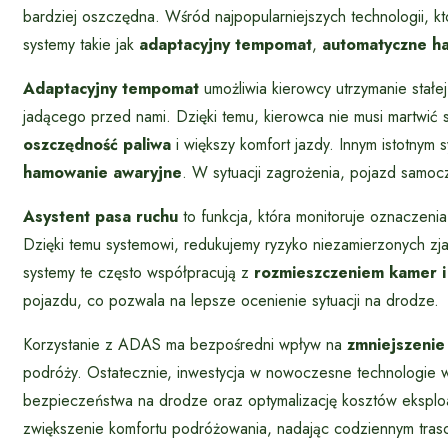
bardziej oszczędna. Wśród najpopularniejszych technologii, k
systemy takie jak
adaptacyjny tempomat
,
automatyczne h
Adaptacyjny tempomat
umożliwia kierowcy utrzymanie stałe
jadącego przed nami. Dzięki temu, kierowca nie musi martwić 
oszczędność paliwa
i większy komfort jazdy. Innym istotnym
hamowanie awaryjne
. W sytuacji zagrożenia, pojazd samoc
Asystent pasa ruchu
to funkcja, która monitoruje oznaczen
Dzięki temu systemowi, redukujemy ryzyko niezamierzonych z
systemy te często współpracują z
rozmieszczeniem kamer i
pojazdu, co pozwala na lepsze ocenienie sytuacji na drodze.
Korzystanie z ADAS ma bezpośredni wpływ na
zmniejszenie
podróży. Ostatecznie, inwestycja w nowoczesne technologie 
bezpieczeństwa na drodze oraz optymalizację kosztów ekspl
zwiększenie komfortu podróżowania, nadając codziennym traso