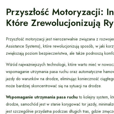
Przyszłość Motoryzacji: 
Które Zrewolucjonizują R
Przyszłość motoryzacji jest nierozerwalnie związana z rozwoj
Assistance Systems), które rewolucjonizują sposób, w jaki k
zwiększają poziom bezpieczeństwa, ale także podnoszą komfor
Wśród najważniejszych technologii, które warto mieć w nowoc
wspomaganie utrzymania pasa ruchu oraz automatyczne hamo
jazdy do warunków na drodze, eliminując konieczność ciągłeg
może bardziej skoncentrować się na sytuacji na drodze.
Wspomaganie utrzymania pasa ruchu
to kolejny system, kt
drodze, samochód jest w stanie korygować tor jazdy, minimali
jest szczególnie przydatna podczas długich tras, gdzie zmęc