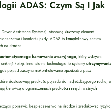
ogii ADAS: Czym Są I Jak
Driver Assistance Systems), stanowią kluczowy element
ieczeństwa i komfortu jazdy. ADAS to kompleksowy zestaw
ach na drodze.
automatycznego hamowania awaryjnego
, który wykrywa
niknąć kolizji. Inne istotne technologie to systemy
utrzymywani
y, gdy pojazd zaczyna niekontrolowanie zjeżdżać z pasa.
 które dostosowują prędkość pojazdu do nadjeżdżającego ruchu, a
ją kierowcę o ograniczeniach prędkości i innych ważnych
ząco poprawić bezpieczeństwo na drodze i zredukować ryzyko